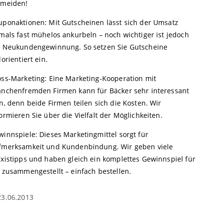
rmeiden!
uponaktionen: Mit Gutscheinen lässt sich der Umsatz
mals fast mühelos ankurbeln – noch wichtiger ist jedoch
e Neukundengewinnung. So setzen Sie Gutscheine
lorientiert ein.
oss-Marketing: Eine Marketing-Kooperation mit
anchenfremden Firmen kann für Bäcker sehr interessant
n, denn beide Firmen teilen sich die Kosten. Wir
ormieren Sie über die Vielfalt der Möglichkeiten.
winnspiele: Dieses Marketingmittel sorgt für
fmerksamkeit und Kundenbindung. Wir geben viele
axistipps und haben gleich ein komplettes Gewinnspiel für
e zusammengestellt – einfach bestellen.
23.06.2013