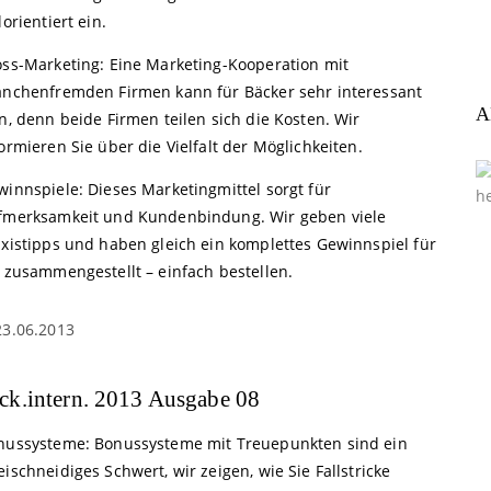
lorientiert ein.
oss-Marketing: Eine Marketing-Kooperation mit
anchenfremden Firmen kann für Bäcker sehr interessant
A
n, denn beide Firmen teilen sich die Kosten. Wir
ormieren Sie über die Vielfalt der Möglichkeiten.
winnspiele: Dieses Marketingmittel sorgt für
fmerksamkeit und Kundenbindung. Wir geben viele
axistipps und haben gleich ein komplettes Gewinnspiel für
e zusammengestellt – einfach bestellen.
23.06.2013
ck.intern. 2013 Ausgabe 08
nussysteme: Bonussysteme mit Treuepunkten sind ein
ischneidiges Schwert, wir zeigen, wie Sie Fallstricke