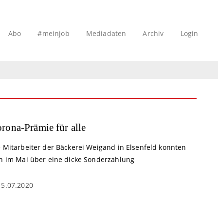
Abo
#meinjob
Mediadaten
Archiv
Login
rona-Prämie für alle
e Mitarbeiter der Bäckerei Weigand in Elsenfeld konnten
ch im Mai über eine dicke Sonderzahlung
15.07.2020