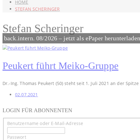
HOME
STEFAN SCHERINGER
Stefan Scheringer
back.intern. 08/2026 – jetzt als ePaper herunterlade
Peukert führt Meiko-Gruppe
Dr.-Ing. Thomas Peukert (50) steht seit 1. Juli 2021 an der Spit
02.07.2021
LOGIN FÜR ABONNENTEN
Benutzername oder E-Mail-Adresse
Passwort