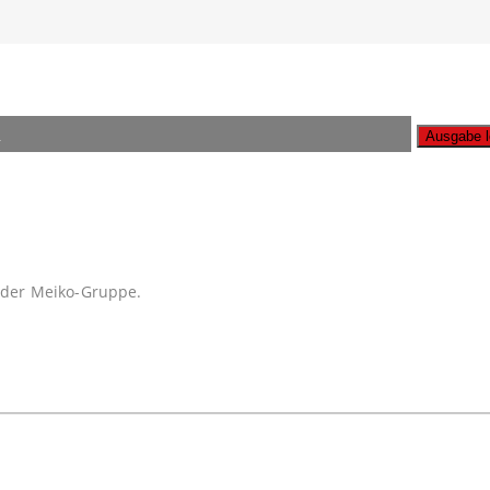
n
A
ze der Meiko-Gruppe.