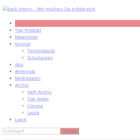
Skip
to
content
Top-Produkt
Newsletter
Service
Testeinkäufe
Schulungen
Abo
#meinjob
Mediadaten
Archiv
Heft-Archiv
Top-News
Corona
Leute
Login