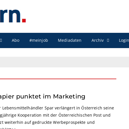
Archiv
Abo
#meinjob
Mediadaten
Logi
apier punktet im Marketing
r Lebensmittelhändler Spar verlängert in Österreich seine
ngjährige Kooperation mit der Österreichischen Post und
tzt weiterhin auf gedruckte Werbeprospekte und