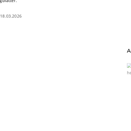
gblätter.
18.03.2026
A