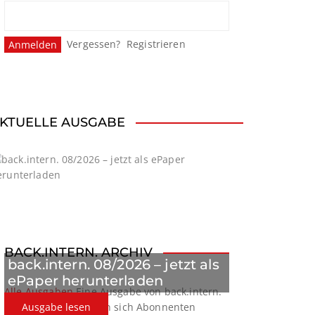
Vergessen?
Registrieren
KTUELLE AUSGABE
BACK.INTERN. ARCHIV
back.intern. 08/2026 – jetzt als
ePaper herunterladen
Alle Ausgaben
Eine Ausgabe von back.intern.
verpasst? Hier können sich Abonnenten
Ausgabe lesen