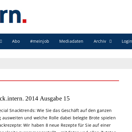
Archiv
Abo
#meinjob
Mediadaten
Logi
ck.intern. 2014 Ausgabe 15
ecial Snacktrends: Wie Sie das Geschäft auf den ganzen
g ausweiten und welche Rolle dabei belegte Brote spielen
ackrezepte: Wir haben 8 neue Rezepte für Sie auf einer