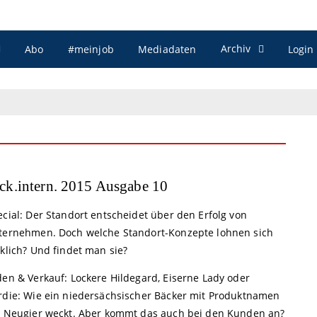
Archiv
Abo
#meinjob
Mediadaten
Login
ck.intern. 2015 Ausgabe 10
cial: Der Standort entscheidet über den Erfolg von
ternehmen. Doch welche Standort-Konzepte lohnen sich
klich? Und findet man sie?
den & Verkauf: Lockere Hildegard, Eiserne Lady oder
rdie: Wie ein niedersächsischer Bäcker mit Produktnamen
e Neugier weckt. Aber kommt das auch bei den Kunden an?