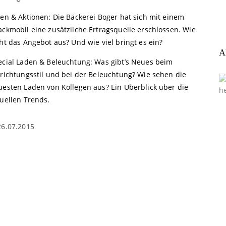
een & Aktionen: Die Bäckerei Boger hat sich mit einem
ackmobil eine zusätzliche Ertragsquelle erschlossen. Wie
ht das Angebot aus? Und wie viel bringt es ein?
A
ecial Laden & Beleuchtung: Was gibt’s Neues beim
nrichtungsstil und bei der Beleuchtung? Wie sehen die
uesten Läden von Kollegen aus? Ein Überblick über die
tuellen Trends.
26.07.2015