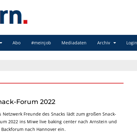
Abo
#meinjob
Mediadaten
Archiv
Logi
nack-Forum 2022
s Netzwerk Freunde des Snacks lädt zum großen Snack-
rum 2022 ins Miwe live baking center nach Arnstein und
s Backforum nach Hannover ein.