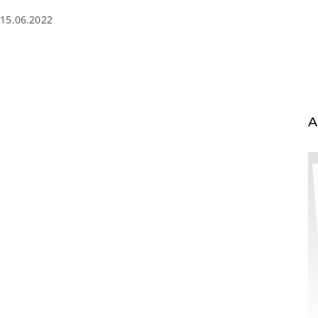
15.06.2022
A