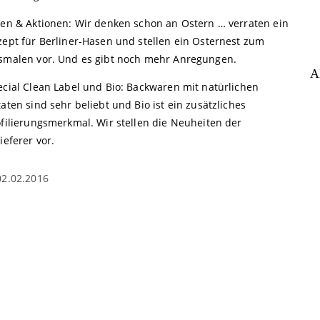
een & Aktionen: Wir denken schon an Ostern … verraten ein
zept für Berliner-Hasen und stellen ein Osternest zum
smalen vor. Und es gibt noch mehr Anregungen.
A
ecial Clean Label und Bio: Backwaren mit natürlichen
aten sind sehr beliebt und Bio ist ein zusätzliches
ofilierungsmerkmal. Wir stellen die Neuheiten der
ieferer vor.
02.02.2016