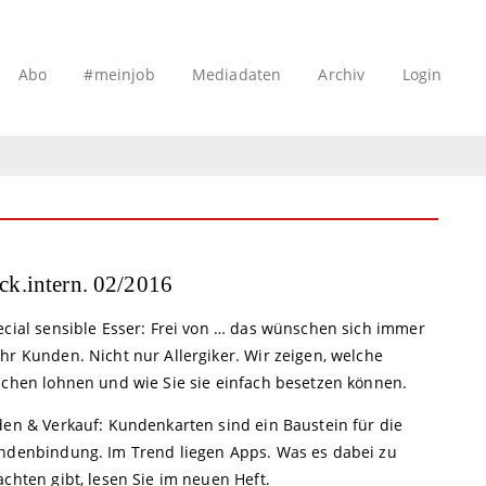
Abo
#meinjob
Mediadaten
Archiv
Login
ck.intern. 02/2016
ecial sensible Esser: Frei von … das wünschen sich immer
hr Kunden. Nicht nur Allergiker. Wir zeigen, welche
schen lohnen und wie Sie sie einfach besetzen können.
den & Verkauf: Kundenkarten sind ein Baustein für die
ndenbindung. Im Trend liegen Apps. Was es dabei zu
chten gibt, lesen Sie im neuen Heft.