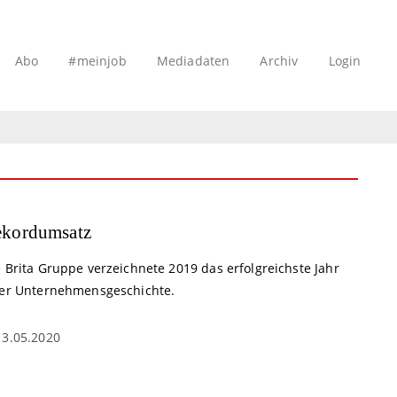
Abo
#meinjob
Mediadaten
Archiv
Login
kordumsatz
 Brita Gruppe verzeichnete 2019 das erfolgreichste Jahr
rer Unternehmensgeschichte.
13.05.2020