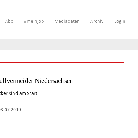
Abo
#meinjob
Mediadaten
Archiv
Login
llvermeider Niedersachsen
ker sind am Start.
03.07.2019