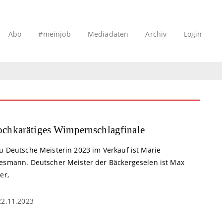
Abo
#meinjob
Mediadaten
Archiv
Login
chkarätiges Wimpernschlagfinale
u Deutsche Meisterin 2023 im Verkauf ist Marie
esmann. Deutscher Meister der Bäckergeselen ist Max
er,
22.11.2023