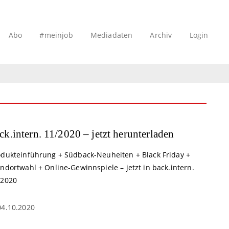
Abo
#meinjob
Mediadaten
Archiv
Login
ck.intern. 11/2020 – jetzt herunterladen
odukteinführung + Südback-Neuheiten + Black Friday +
ndortwahl + Online-Gewinnspiele – jetzt in back.intern.
/2020
04.10.2020