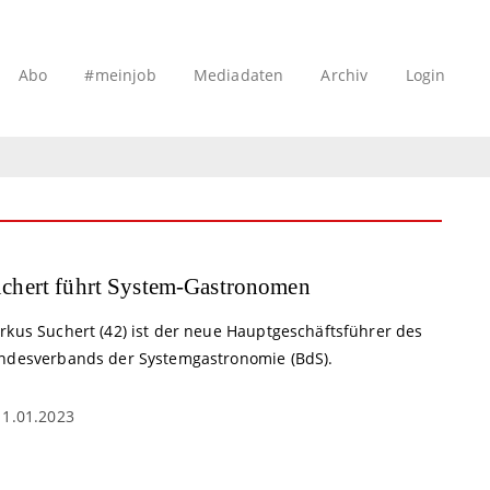
Abo
#meinjob
Mediadaten
Archiv
Login
chert führt System-Gastronomen
rkus Suchert (42) ist der neue Hauptgeschäftsführer des
ndesverbands der Systemgastronomie (BdS).
11.01.2023