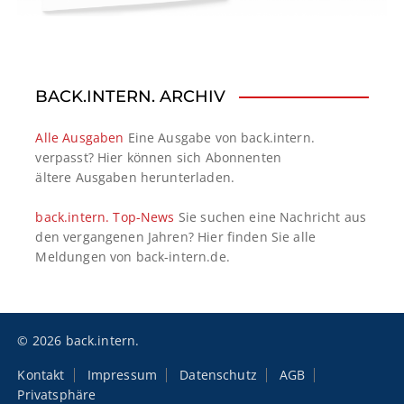
BACK.INTERN. ARCHIV
Alle Ausgaben
Eine Ausgabe von back.intern.
verpasst? Hier können sich Abonnenten
ältere Ausgaben herunterladen.
back.intern. Top-News
Sie suchen eine Nachricht aus
den vergangenen Jahren? Hier finden Sie alle
Meldungen von back-intern.de.
© 2026 back.intern.
Kontakt
Impressum
Datenschutz
AGB
Privatsphäre