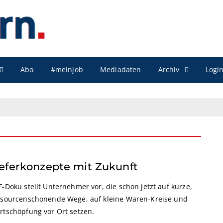
Archiv
Abo
#meinjob
Mediadaten
Logi
ieferkonzepte mit Zukunft
-Doku stellt Unternehmer vor, die schon jetzt auf kurze,
ssourcenschonende Wege, auf kleine Waren-Kreise und
rtschöpfung vor Ort setzen.