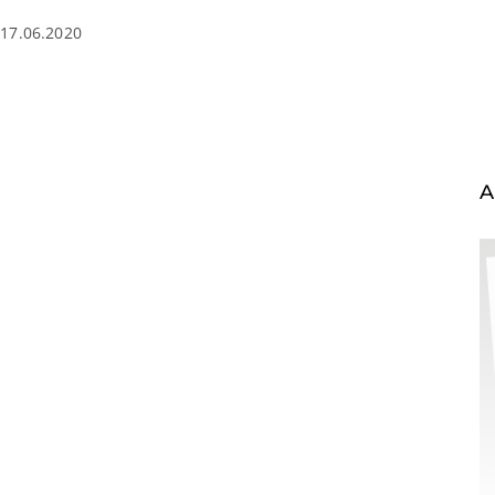
17.06.2020
A