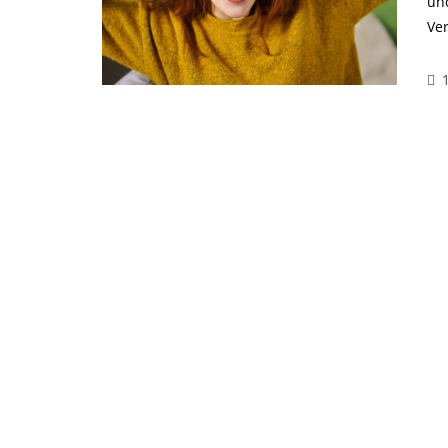
un
Ve