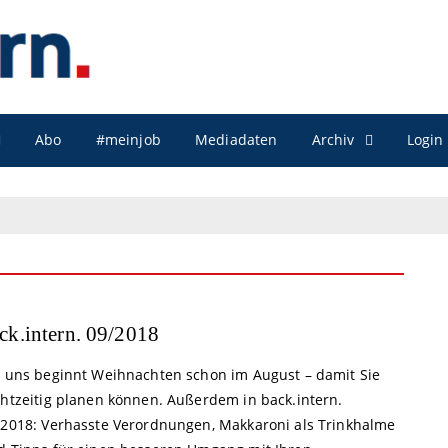
Archiv
Abo
#meinjob
Mediadaten
Login
ck.intern. 09/2018
i uns beginnt Weihnachten schon im August – damit Sie
chtzeitig planen können. Außerdem in back.intern.
/2018: Verhasste Verordnungen, Makkaroni als Trinkhalme