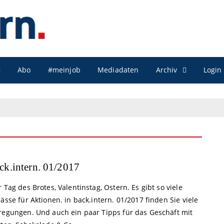
Archiv
Abo
#meinjob
Mediadaten
Login
ck.intern. 01/2017
 Tag des Brotes, Valentinstag, Ostern. Es gibt so viele
ässe für Aktionen. in back.intern. 01/2017 finden Sie viele
regungen. Und auch ein paar Tipps für das Geschäft mit