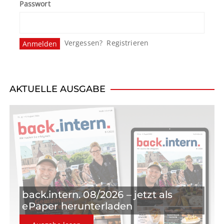
Passwort
Vergessen?
Registrieren
AKTUELLE AUSGABE
back.intern. 08/2026 – jetzt als
ePaper herunterladen