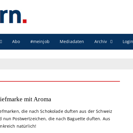
Archiv
Abo
#meinjob
Mediadaten
Logi
iefmarke mit Aroma
iefmarken, die nach Schokolade duften aus der Schweiz
d nun Postwertzeichen, die nach Baguette duften. Aus
nkreich natürlich!