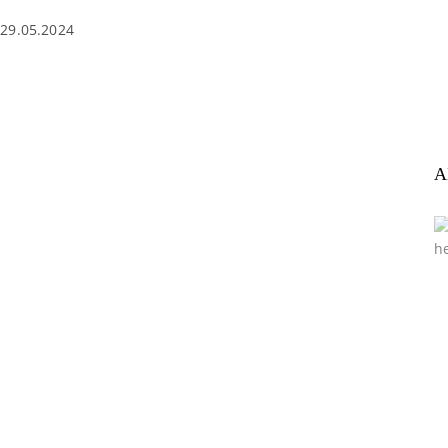
29.05.2024
A