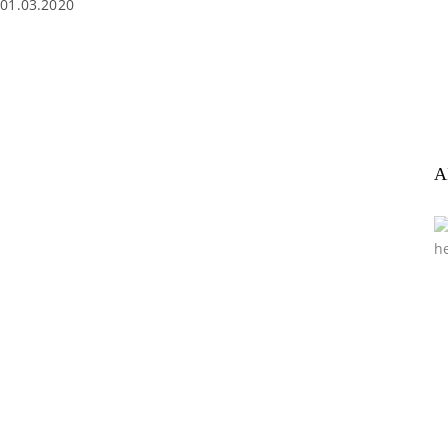
01.03.2020
A