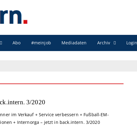
Archiv
Abo
#meinjob
Mediadaten
Logi
ck.intern. 3/2020
nner im Verkauf + Service verbessern + Fußball-EM-
ionen + Internorga – jetzt in back.intern. 3/2020