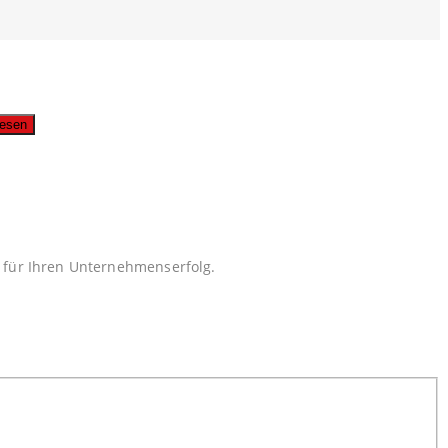
usgabe lesen
n für Ihren Unternehmenserfolg.