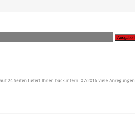
n
A
auf 24 Seiten liefert Ihnen back.intern. 07/2016 viele Anregunge