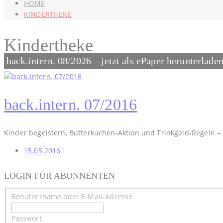
HOME
KINDERTHEKE
Kindertheke
back.intern. 08/2026 – jetzt als ePaper herunterlade
back.intern. 07/2016
Kinder begeistern, Butterkuchen-Aktion und Trinkgeld-Regeln – 
15.05.2016
LOGIN FÜR ABONNENTEN
Benutzername oder E-Mail-Adresse
Passwort