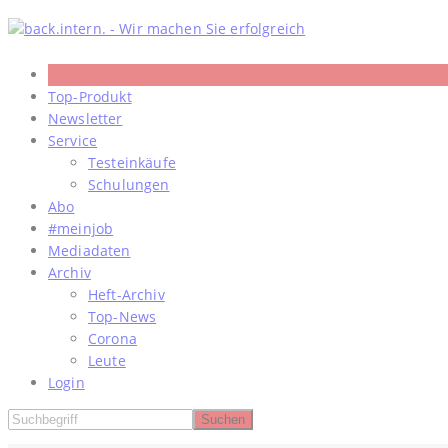
Skip
to
content
Top-Produkt
Newsletter
Service
Testeinkäufe
Schulungen
Abo
#meinjob
Mediadaten
Archiv
Heft-Archiv
Top-News
Corona
Leute
Login