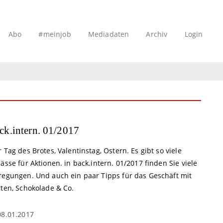
Abo
#meinjob
Mediadaten
Archiv
Login
ck.intern. 01/2017
 Tag des Brotes, Valentinstag, Ostern. Es gibt so viele
ässe für Aktionen. in back.intern. 01/2017 finden Sie viele
regungen. Und auch ein paar Tipps für das Geschäft mit
rten, Schokolade & Co.
08.01.2017