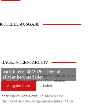
KTUELLE AUSGABE
BACK.INTERN. ARCHIV
back.intern. 08/2026 – jetzt als
Alle Ausgaben
Eine Ausgabe von back.intern.
ePaper herunterladen
verpasst? Hier können sich Abonnenten
ältere Ausgaben herunterladen.
Ausgabe lesen
back.intern. Top-News
Sie suchen eine
Nachricht aus den vergangenen Jahren? Hier