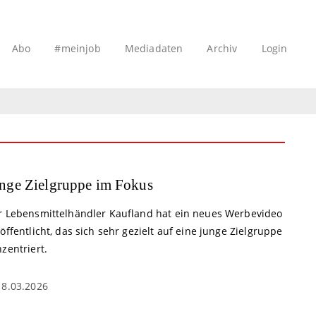
Abo
#meinjob
Mediadaten
Archiv
Login
nge Zielgruppe im Fokus
r Lebensmittelhändler Kaufland hat ein neues Werbevideo
öffentlicht, das sich sehr gezielt auf eine junge Zielgruppe
zentriert.
18.03.2026