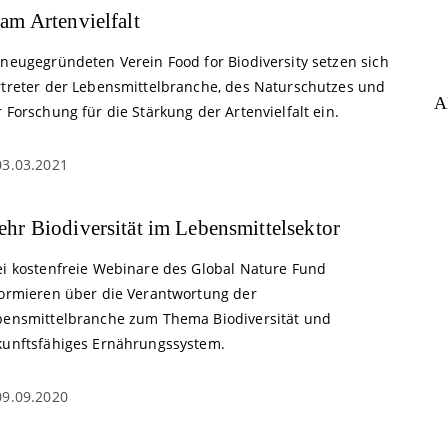
am Artenvielfalt
 neugegründeten Verein Food for Biodiversity setzen sich
rtreter der Lebensmittelbranche, des Naturschutzes und
A
 Forschung für die Stärkung der Artenvielfalt ein.
03.03.2021
hr Biodiversität im Lebensmittelsektor
ei kostenfreie Webinare des Global Nature Fund
formieren über die Verantwortung der
bensmittelbranche zum Thema Biodiversität und
kunftsfähiges Ernährungssystem.
09.09.2020