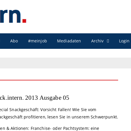
Archiv
Abo
#meinjob
Mediadaten
Login
ck.intern. 2013 Ausgabe 05
cial Snackgeschäft: Vorsicht Fallen! Wie Sie vom
ackgeschäft profitieren, lesen Sie in unserem Schwerpunkt.
een & Aktionen: Franchise- oder Pachtsystem: eine