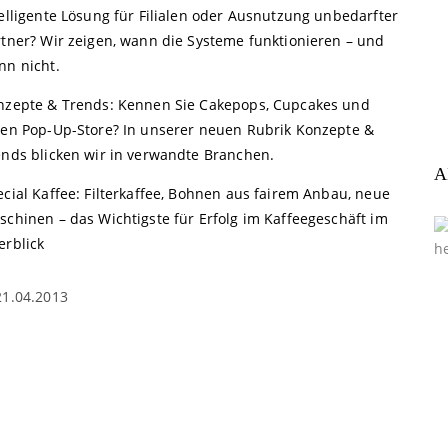
elligente Lösung für Filialen oder Ausnutzung unbedarfter
rtner? Wir zeigen, wann die Systeme funktionieren – und
nn nicht.
nzepte & Trends: Kennen Sie Cakepops, Cupcakes und
nen Pop-Up-Store? In unserer neuen Rubrik Konzepte &
ends blicken wir in verwandte Branchen.
A
cial Kaffee: Filterkaffee, Bohnen aus fairem Anbau, neue
schinen – das Wichtigste für Erfolg im Kaffeegeschäft im
erblick
21.04.2013