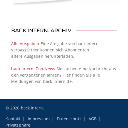
BACK.INTERN. ARCHIV
Alle Ausgaben
Eine Ausgabe von back.intern.
verpasst? Hier können sich Abonnenten
ältere Ausgaben herunterladen.
back.intern. Top-News
Sie suchen eine Nachricht aus
den vergangenen Jahren? Hier finden Sie alle
Meldungen von back-intern.de.
© 2026 back.intern.
Kontakt
Impressum
Datenschutz
AGB
Privatsphäre