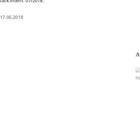
back.intern. 07/2018.
17.06.2018
A