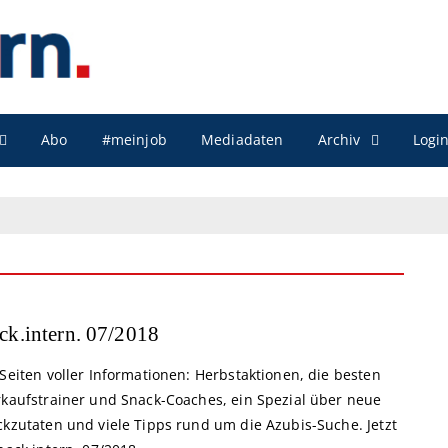
Archiv
Abo
#meinjob
Mediadaten
Logi
ck.intern. 07/2018
Seiten voller Informationen: Herbstaktionen, die besten
rkaufstrainer und Snack-Coaches, ein Spezial über neue
ckzutaten und viele Tipps rund um die Azubis-Suche. Jetzt