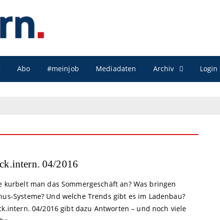
Archiv
Abo
#meinjob
Mediadaten
Login
ck.intern. 04/2016
e kurbelt man das Sommergeschäft an? Was bringen
nus-Systeme? Und welche Trends gibt es im Ladenbau?
ck.intern. 04/2016 gibt dazu Antworten – und noch viele