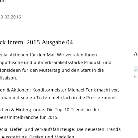
hr.
20.03.2016
ck.intern. 2015 Ausgabe 04
A
ecial Aktionen für den Mai: Wir verraten Ihnen
mpathische und aufmerksamkeitsstarke Produkt- und
tionsideen für den Muttertag und den Start in die
llsaison.
een & Aktionen: Konditormeister Michael Tenk macht vor,
e man mit seinen Torten mehrfach in die Presse kommt.
udien & Hintergründe: Die Top-10-Trends in der
bensmittelbranche für 2015.
ecial Liefer- und Verkaufsfahrzeuge: Die neuesten Trends
i Ausstattung, Design und Modellen.