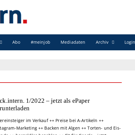
Archiv
Abo
#meinjob
Mediadaten
Logi
ck.intern. 1/2022 – jetzt als ePaper
runterladen
reinsteiger im Verkauf ++ Preise bei A-Artikeln ++
stagram-Marketing ++ Backen mit Algen ++ Torten- und Eis-