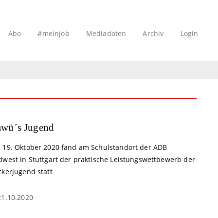
Abo
#meinjob
Mediadaten
Archiv
Login
wü´s Jugend
 19. Oktober 2020 fand am Schulstandort der ADB
dwest in Stuttgart der praktische Leistungswettbewerb der
ckerjugend statt
21.10.2020