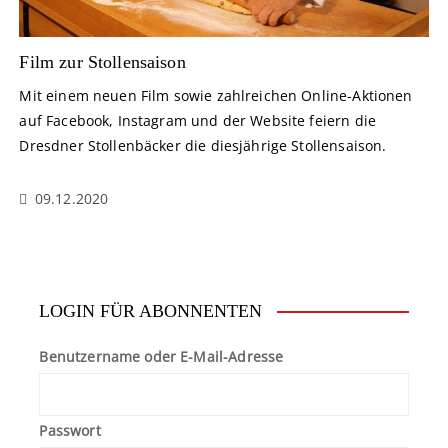
Film zur Stollensaison
Mit einem neuen Film sowie zahlreichen Online-Aktionen
auf Facebook, Instagram und der Website feiern die
Dresdner Stollenbäcker die diesjährige Stollensaison.
09.12.2020
LOGIN FÜR ABONNENTEN
Benutzername oder E-Mail-Adresse
Passwort