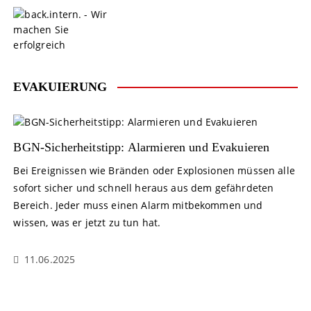
S
k
i
p
t
o
EVAKUIERUNG
c
o
n
t
BGN-Sicherheitstipp: Alarmieren und Evakuieren
e
Bei Ereignissen wie Bränden oder Explosionen müssen alle
n
sofort sicher und schnell heraus aus dem gefährdeten
t
Bereich. Jeder muss einen Alarm mitbekommen und
wissen, was er jetzt zu tun hat.
11.06.2025