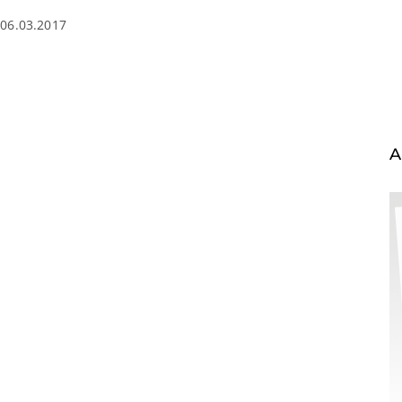
06.03.2017
A