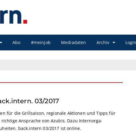
Abo
#meinjob
Mediadaten
Archiv
Logi
ack.intern. 03/2017
en für die Grillsaison, regionale Aktionen und Tipps für
e richtige Ansprache von Azubis. Dazu Internorga-
heiten. back.intern 03/2017 ist online.