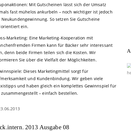
uponaktionen: Mit Gutscheinen lässt sich der Umsatz
mals fast mühelos ankurbeln – noch wichtiger ist jedoch
e Neukundengewinnung. So setzen Sie Gutscheine
lorientiert ein.
oss-Marketing: Eine Marketing-Kooperation mit
anchenfremden Firmen kann für Bäcker sehr interessant
A
n, denn beide Firmen teilen sich die Kosten. Wir
ormieren Sie über die Vielfalt der Möglichkeiten.
winnspiele: Dieses Marketingmittel sorgt für
fmerksamkeit und Kundenbindung. Wir geben viele
axistipps und haben gleich ein komplettes Gewinnspiel für
e zusammengestellt – einfach bestellen.
23.06.2013
ck.intern. 2013 Ausgabe 08