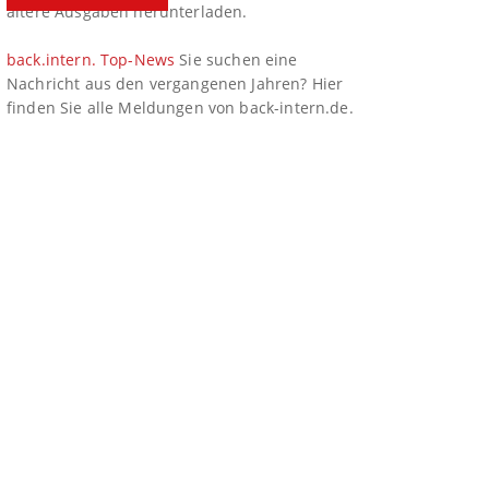
ältere Ausgaben herunterladen.
back.intern. Top-News
Sie suchen eine
Nachricht aus den vergangenen Jahren? Hier
finden Sie alle Meldungen von back-intern.de.