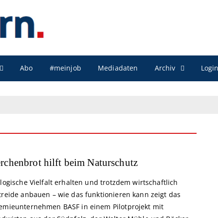
Archiv
Abo
#meinjob
Mediadaten
Logi
rchenbrot hilft beim Naturschutz
logische Vielfalt erhalten und trotzdem wirtschaftlich
treide anbauen – wie das funktionieren kann zeigt das
emieunternehmen BASF in einem Pilotprojekt mit