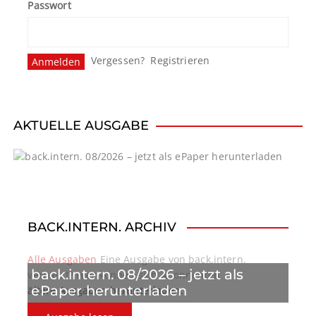
Passwort
Vergessen?
Registrieren
AKTUELLE AUSGABE
BACK.INTERN. ARCHIV
Alle Ausgaben
Eine Ausgabe von back.intern.
back.intern. 08/2026 – jetzt als
verpasst? Hier können sich Abonnenten
ePaper herunterladen
ältere Ausgaben herunterladen.