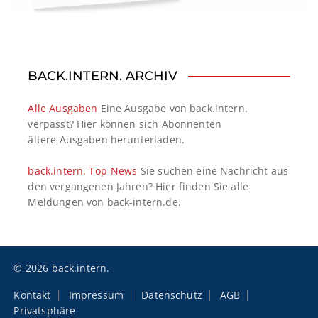
BACK.INTERN. ARCHIV
Alle Ausgaben
Eine Ausgabe von back.intern.
verpasst? Hier können sich Abonnenten
ältere Ausgaben herunterladen.
back.intern. Top-News
Sie suchen eine Nachricht aus
den vergangenen Jahren? Hier finden Sie alle
Meldungen von back-intern.de.
© 2026 back.intern.
Kontakt
Impressum
Datenschutz
AGB
Privatsphäre