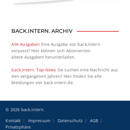
BACK.INTERN. ARCHIV
Alle Ausgaben
Eine Ausgabe von back.intern.
verpasst? Hier können sich Abonnenten
ältere Ausgaben herunterladen.
back.intern. Top-News
Sie suchen eine Nachricht aus
den vergangenen Jahren? Hier finden Sie alle
Meldungen von back-intern.de.
© 2026 back.intern.
Kontakt
Impressum
Datenschutz
AGB
Privatsphäre