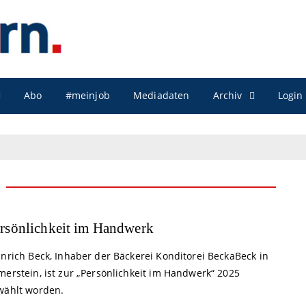
Archiv
Abo
#meinjob
Mediadaten
Login
rsönlichkeit im Handwerk
inrich Beck, Inhaber der Bäckerei Konditorei BeckaBeck in
merstein, ist zur „Persönlichkeit im Handwerk“ 2025
wählt worden.