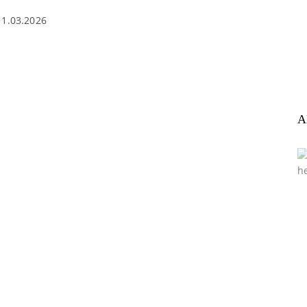
11.03.2026
A