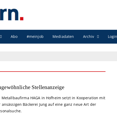
Archiv
Abo
#meinjob
Mediadaten
Logi
gewöhnliche Stellenanzeige
e Metallbaufirma HAGA in Hofheim setzt in Kooperation mit
r ansässigen Bäckerei Jung auf eine ganz neue Art der
rsonalsuche.