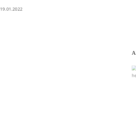
19.01.2022
A