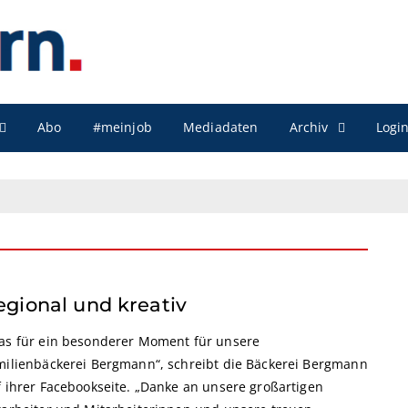
Archiv
Abo
#meinjob
Mediadaten
Logi
egional und kreativ
as für ein besonderer Moment für unsere
milienbäckerei Bergmann“, schreibt die Bäckerei Bergmann
f ihrer Facebookseite. „Danke an unsere großartigen