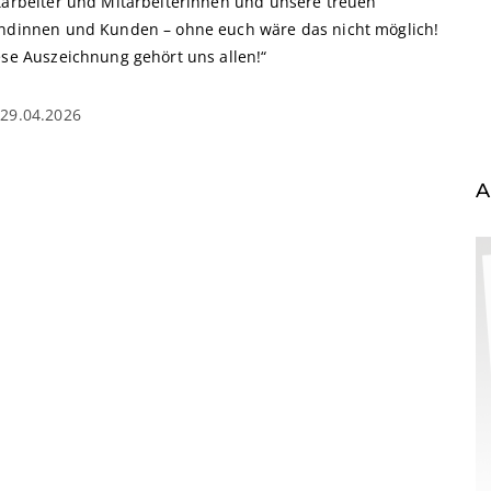
tarbeiter und Mitarbeiterinnen und unsere treuen
ndinnen und Kunden – ohne euch wäre das nicht möglich!
ese Auszeichnung gehört uns allen!“
29.04.2026
A