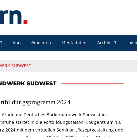
Archiv
Abo
#meinjob
Mediadaten
Logi
WERK SÜDWEST
ANDWERK SÜDWEST
rtbildungsprogramm 2024
e Akademie Deutsches Bäckerhandwerk Südwest in
lsruhe startet in die Fortbildungssaison. Los gehts am 13.
rz 2024 mit dem virtuellen Seminar „Rezeptgestaltung und