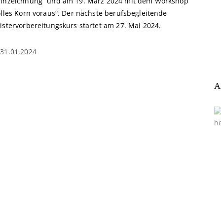
nnzeichnung“ und am 19. März 2024 mit dem Workshop
olles Korn voraus“. Der nächste berufsbegleitende
istervorbereitungskurs startet am 27. Mai 2024.
31.01.2024
A