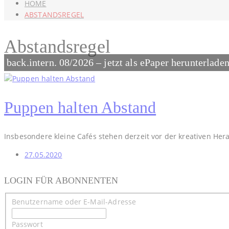
HOME
ABSTANDSREGEL
Abstandsregel
back.intern. 08/2026 – jetzt als ePaper herunterlade
Puppen halten Abstand
Insbesondere kleine Cafés stehen derzeit vor der kreativen Her
27.05.2020
LOGIN FÜR ABONNENTEN
Benutzername oder E-Mail-Adresse
Passwort