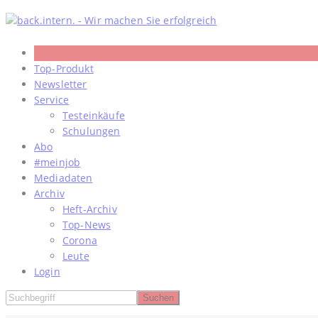
Skip
to
content
Top-Produkt
Newsletter
Service
Testeinkäufe
Schulungen
Abo
#meinjob
Mediadaten
Archiv
Heft-Archiv
Top-News
Corona
Leute
Login