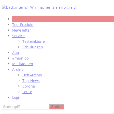
Skip
to
content
Top-Produkt
Newsletter
Service
Testeinkäufe
Schulungen
Abo
#meinjob
Mediadaten
Archiv
Heft-Archiv
Top-News
Corona
Leute
Login