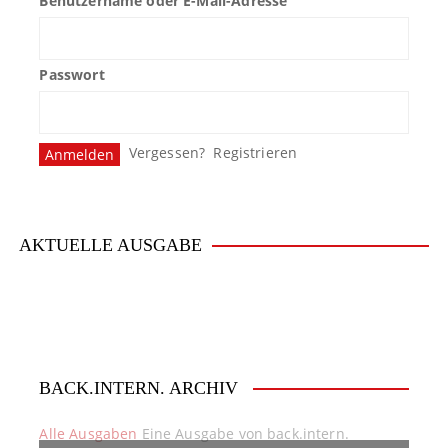
Benutzername oder E-Mail-Adresse
Passwort
Vergessen?
Registrieren
AKTUELLE AUSGABE
BACK.INTERN. ARCHIV
Alle Ausgaben
Eine Ausgabe von back.intern.