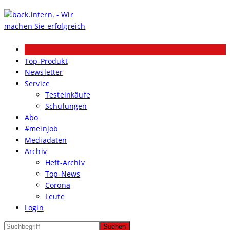
Skip
to
content
Top-Produkt
Newsletter
Service
Testeinkäufe
Schulungen
Abo
#meinjob
Mediadaten
Archiv
Heft-Archiv
Top-News
Corona
Leute
Login