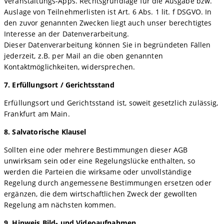
Veranstaltungs-Apps. Rechtsgrundlage für die Ausgabe bzw.
Auslage von Teilnehmerlisten ist Art. 6 Abs. 1 lit. f DSGVO. In
den zuvor genannten Zwecken liegt auch unser berechtigtes
Interesse an der Datenverarbeitung.
Dieser Datenverarbeitung können Sie in begründeten Fällen
jederzeit, z.B. per Mail an die oben genannten
Kontaktmöglichkeiten, widersprechen.
7. Erfüllungsort / Gerichtsstand
Erfüllungsort und Gerichtsstand ist, soweit gesetzlich zulässig,
Frankfurt am Main.
8. Salvatorische Klausel
Sollten eine oder mehrere Bestimmungen dieser AGB
unwirksam sein oder eine Regelungslücke enthalten, so
werden die Parteien die wirksame oder unvollständige
Regelung durch angemessene Bestimmungen ersetzen oder
ergänzen, die dem wirtschaftlichen Zweck der gewollten
Regelung am nächsten kommen.
9. Hinweis Bild- und Videoaufnahmen