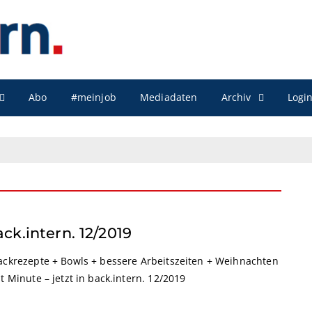
Archiv
Abo
#meinjob
Mediadaten
Logi
ck.intern. 12/2019
ackrezepte + Bowls + bessere Arbeitszeiten + Weihnachten
t Minute – jetzt in back.intern. 12/2019