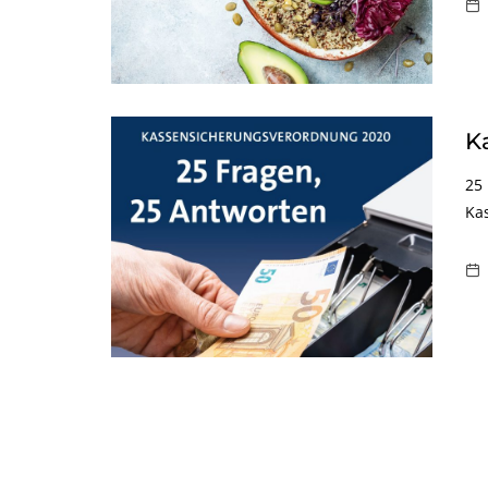
K
25
Ka