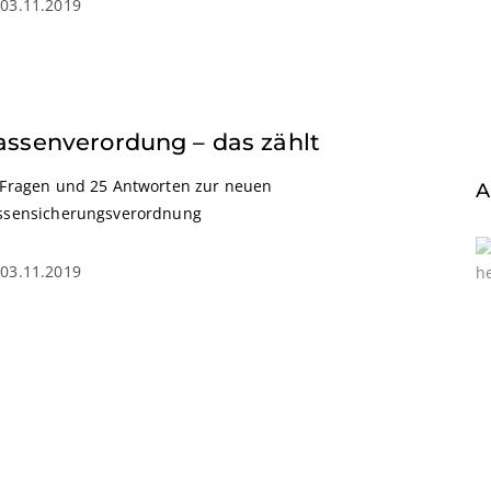
03.11.2019
assenverordung – das zählt
 Fragen und 25 Antworten zur neuen
A
ssensicherungsverordnung
03.11.2019