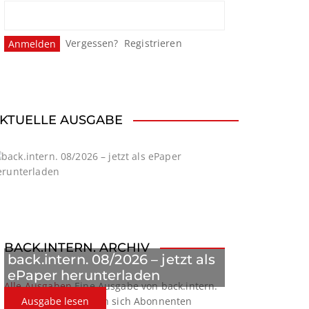
Vergessen?
Registrieren
KTUELLE AUSGABE
BACK.INTERN. ARCHIV
back.intern. 08/2026 – jetzt als
ePaper herunterladen
Alle Ausgaben
Eine Ausgabe von back.intern.
verpasst? Hier können sich Abonnenten
Ausgabe lesen